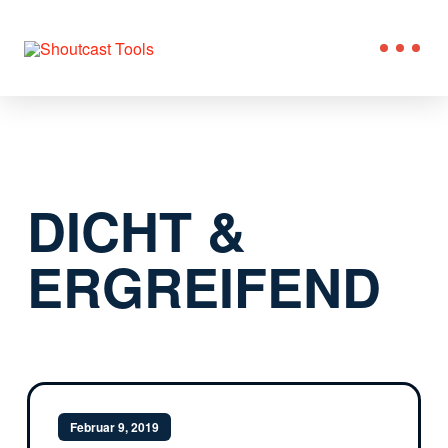
DICHT &
ERGREIFEND
Februar 9, 2019