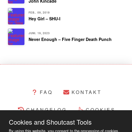
John Kincade
FEB.. 09, 2019
Hey Girl – SHU-I
JUNI. 19, 2023
Never Enough – Five Finger Death Punch
FAQ
KONTAKT
CHANGELOG
COOKIES
Cookies and Shoutcast Tools
RECHTLICHES
By using this website, you consent to the processing of cookies.