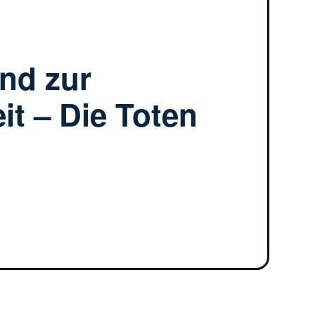
nd zur
it – Die Toten