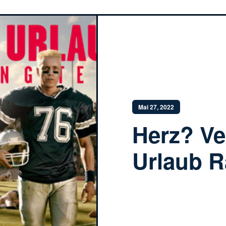
Mai 27, 2022
Herz? Ve
Urlaub 