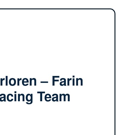
rloren – Farin
Racing Team