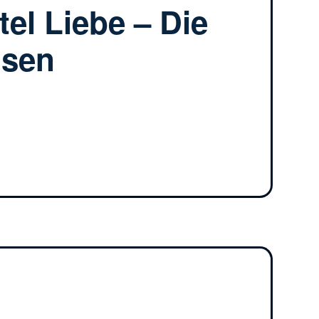
tel Liebe – Die
osen