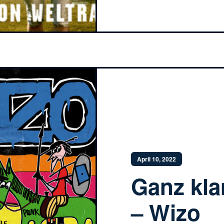
April 10, 2022
Ganz kla
– Wizo