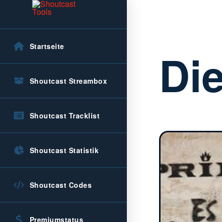
Startseite
Die
Shoutcast Streambox
Shoutcast Tracklist
Shoutcast Statistik
Shoutcast Codes
Premiumstatus