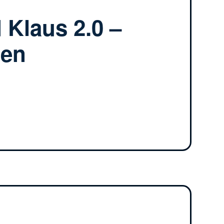
 Klaus 2.0 –
zen