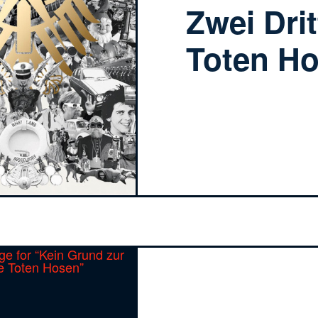
Zwei Drit
Toten H