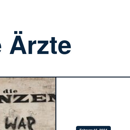
 Ärzte