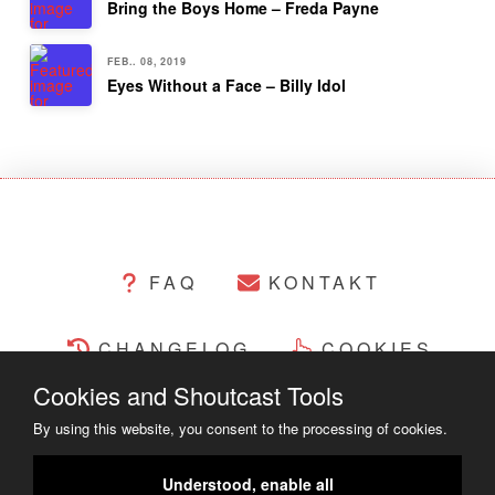
Bring the Boys Home – Freda Payne
FEB.. 08, 2019
Eyes Without a Face – Billy Idol
FAQ
KONTAKT
CHANGELOG
COOKIES
Cookies and Shoutcast Tools
RECHTLICHES
By using this website, you consent to the processing of cookies.
COPYRIGHT ©2014 - 2023
Understood, enable all