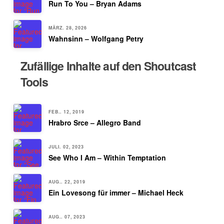
Run To You – Bryan Adams
MÄRZ. 28, 2026
Wahnsinn – Wolfgang Petry
Zufällige Inhalte auf den Shoutcast
Tools
FEB.. 12, 2019
Hrabro Srce – Allegro Band
JULI. 02, 2023
See Who I Am – Within Temptation
AUG.. 22, 2019
Ein Lovesong für immer – Michael Heck
AUG.. 07, 2023