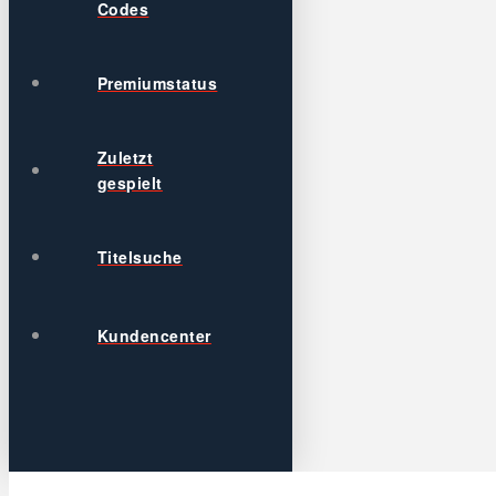
Codes
Premiumstatus
Zuletzt
gespielt
Titelsuche
Kundencenter