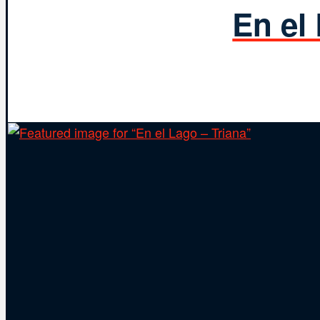
En el