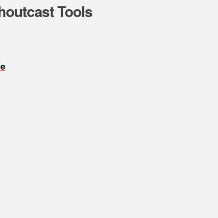
houtcast Tools
oe