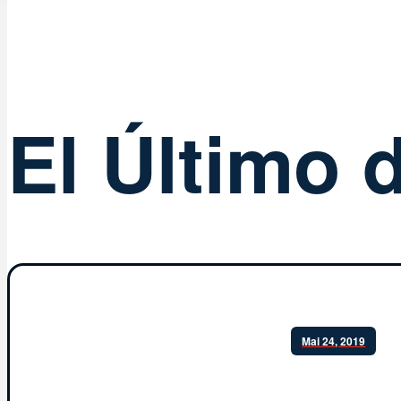
El Último d
Mai 24, 2019