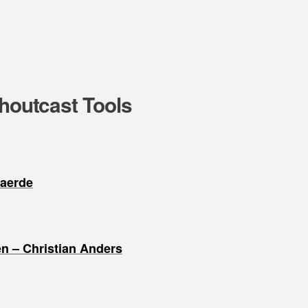
Shoutcast Tools
taerde
en – Christian Anders