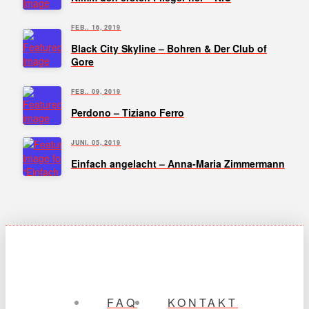
FEB.. 16, 2019
Black City Skyline – Bohren & Der Club of
Gore
FEB.. 09, 2019
Perdono – Tiziano Ferro
JUNI. 05, 2019
Einfach angelacht – Anna-Maria Zimmermann
FAQ
KONTAKT