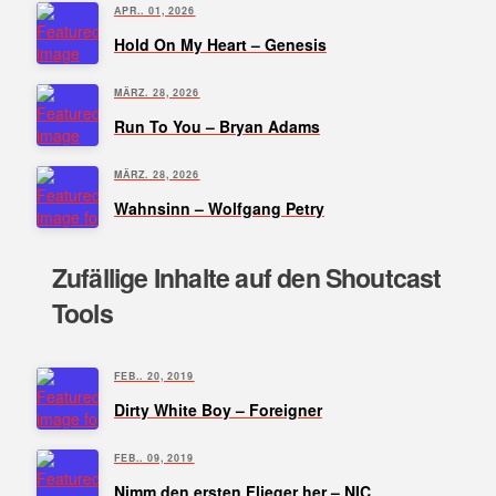
APR.. 01, 2026
Hold On My Heart – Genesis
MÄRZ. 28, 2026
Run To You – Bryan Adams
MÄRZ. 28, 2026
Wahnsinn – Wolfgang Petry
Zufällige Inhalte auf den Shoutcast
Tools
FEB.. 20, 2019
Dirty White Boy – Foreigner
FEB.. 09, 2019
Nimm den ersten Flieger her – NIC