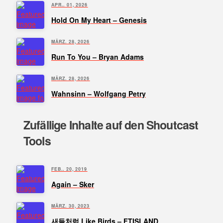
APR.. 01, 2026
Hold On My Heart – Genesis
MÄRZ. 28, 2026
Run To You – Bryan Adams
MÄRZ. 28, 2026
Wahnsinn – Wolfgang Petry
Zufällige Inhalte auf den Shoutcast
Tools
FEB.. 20, 2019
Again – Sker
MÄRZ. 30, 2023
새들처럼 Like Birds – FTISLAND