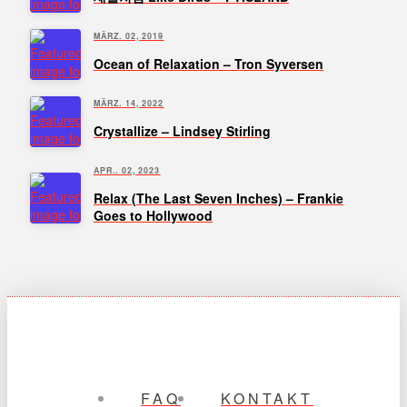
MÄRZ. 02, 2019
Ocean of Relaxation – Tron Syversen
MÄRZ. 14, 2022
Crystallize – Lindsey Stirling
APR.. 02, 2023
Relax (The Last Seven Inches) – Frankie
Goes to Hollywood
FAQ
KONTAKT