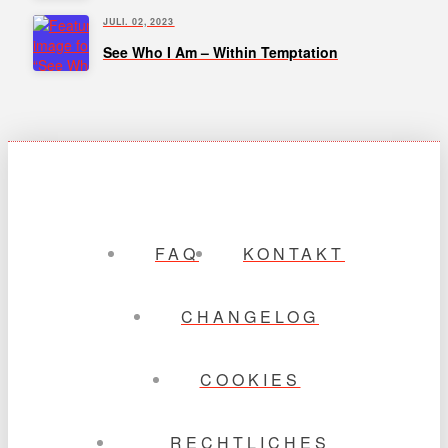
JULI. 02, 2023
See Who I Am – Within Temptation
FAQ
KONTAKT
CHANGELOG
COOKIES
RECHTLICHES