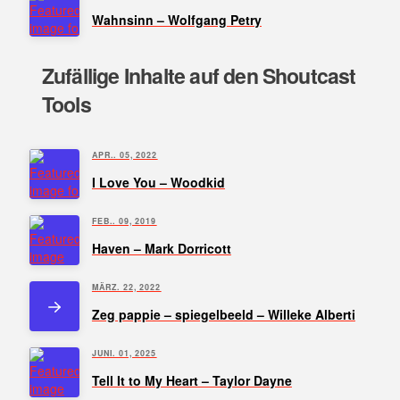
Wahnsinn – Wolfgang Petry
Zufällige Inhalte auf den Shoutcast
Tools
APR.. 05, 2022
I Love You – Woodkid
FEB.. 09, 2019
Haven – Mark Dorricott
MÄRZ. 22, 2022
Zeg pappie – spiegelbeeld – Willeke Alberti
JUNI. 01, 2025
Tell It to My Heart – Taylor Dayne