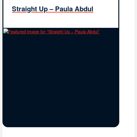
Straight Up – Paula Abdul