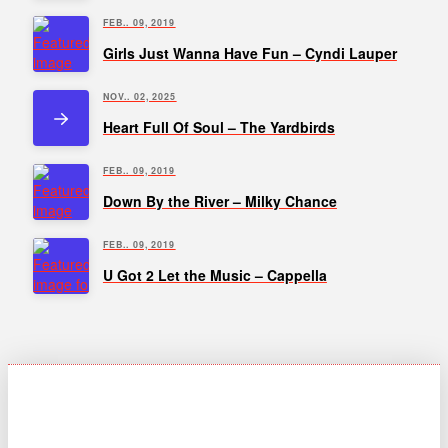
FEB.. 09, 2019
Girls Just Wanna Have Fun – Cyndi Lauper
NOV.. 02, 2025
Heart Full Of Soul – The Yardbirds
FEB.. 09, 2019
Down By the River – Milky Chance
FEB.. 09, 2019
U Got 2 Let the Music – Cappella