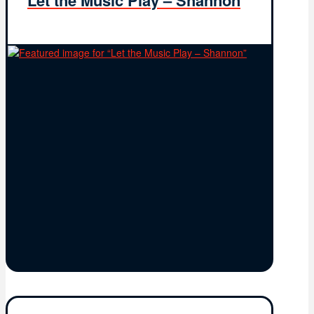
Let the Music Play – Shannon