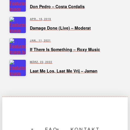
Don Pedro – Costa Cordalis
APR.. 16, 2019
Damage Done (Live) – Moderat
JAN.. 11, 2021
If There Is Something – Roxy Music
MÄRZ. 22, 2022
Laat Me Los, Laat Me Vrij – Jaman
FAQ
KONTAKT