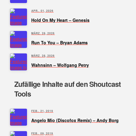
APR.. 01, 2026
Hold On My Heart – Genesis
MÄRZ. 28, 2026
Run To You – Bryan Adams
MÄRZ. 28, 2026
Wahnsinn – Wolfgang Petry
Zufällige Inhalte auf den Shoutcast
Tools
FEB.. 21, 2019
Angelo Mio (Discofox Remix) – Andy Borg
FEB.. 09, 2019