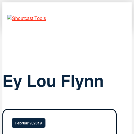
Ey Lou Flynn
Februar 9, 2019