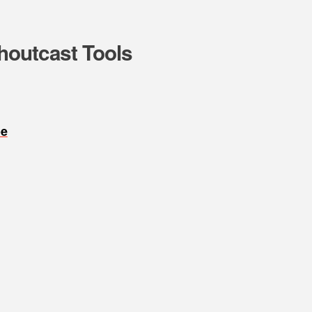
houtcast Tools
oe