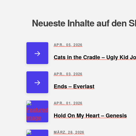
Neueste Inhalte auf den S
APR.. 05, 2026
Cats in the Cradle – Ugly Kid J
APR.. 03, 2026
Ends – Everlast
APR.. 01, 2026
Hold On My Heart – Genesis
MÄRZ. 28, 2026