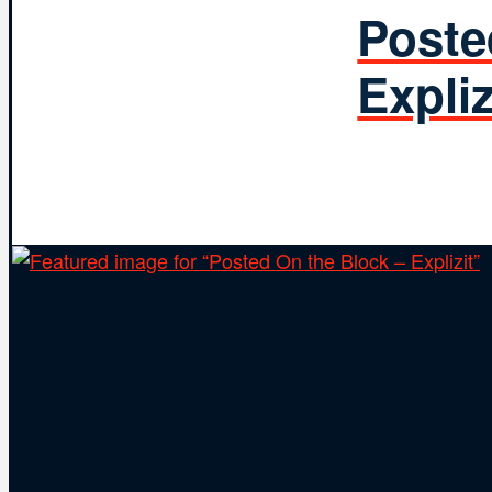
Poste
Expliz