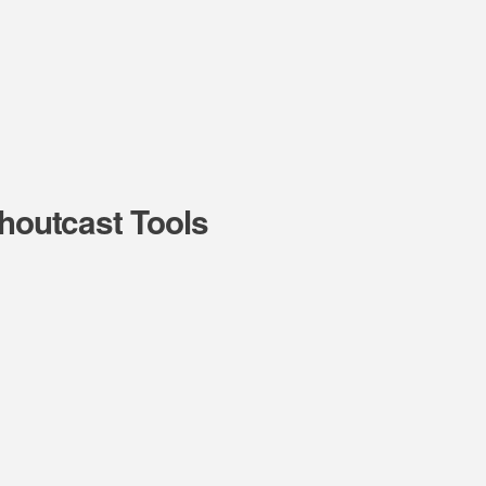
Shoutcast Tools