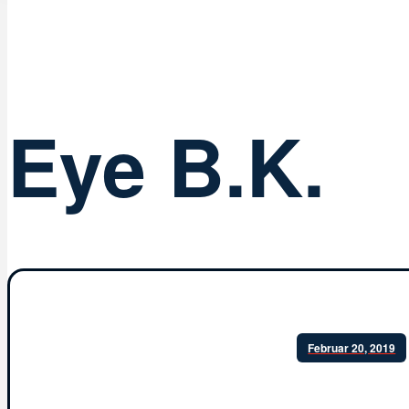
Eye B.K.
Februar 20, 2019