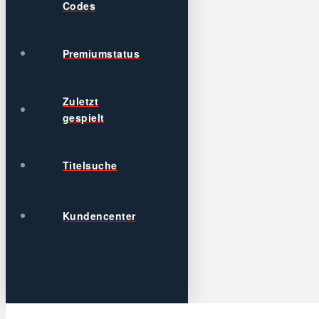
Codes
Premiumstatus
Zuletzt
gespielt
Titelsuche
Kundencenter