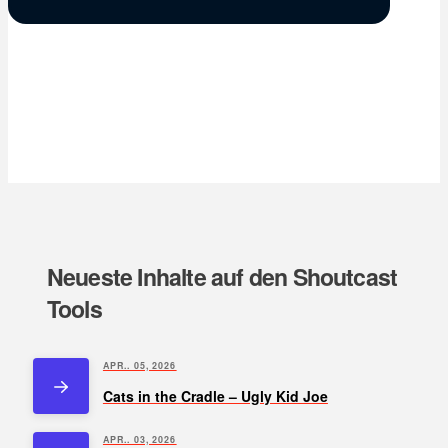
Neueste Inhalte auf den Shoutcast
Tools
APR.. 05, 2026
Cats in the Cradle – Ugly Kid Joe
APR.. 03, 2026