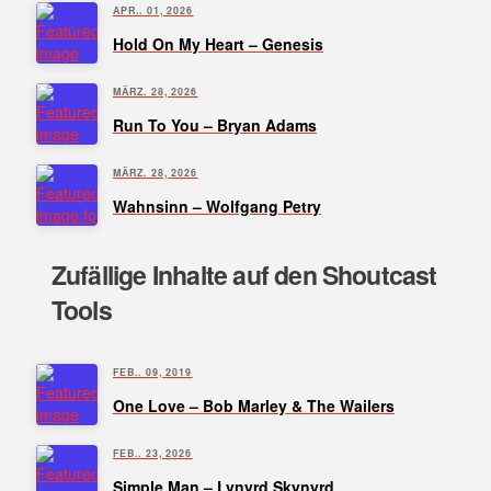
APR.. 01, 2026
Hold On My Heart – Genesis
MÄRZ. 28, 2026
Run To You – Bryan Adams
MÄRZ. 28, 2026
Wahnsinn – Wolfgang Petry
Zufällige Inhalte auf den Shoutcast
Tools
FEB.. 09, 2019
One Love – Bob Marley & The Wailers
FEB.. 23, 2026
Simple Man – Lynyrd Skynyrd