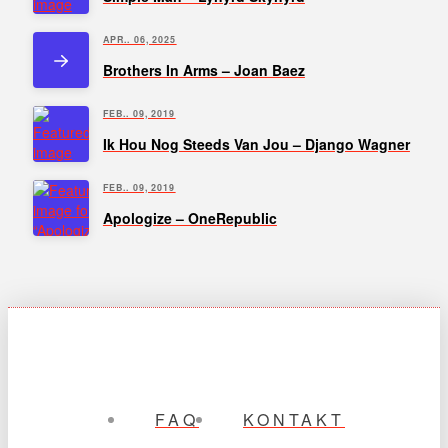
APR.. 06, 2025
Brothers In Arms – Joan Baez
FEB.. 09, 2019
Ik Hou Nog Steeds Van Jou – Django Wagner
FEB.. 09, 2019
Apologize – OneRepublic
FAQ
KONTAKT