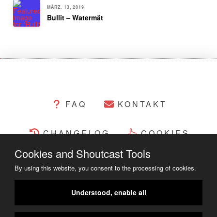
MÄRZ. 13, 2019
Bullit – Watermät
FAQ
KONTAKT
CHANGELOG
COOKIES
Cookies and Shoutcast Tools
RECHTLICHES
By using this website, you consent to the processing of cookies.
COPYRIGHT ©2014 - 2023
Understood, enable all