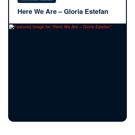
Here We Are – Gloria Estefan