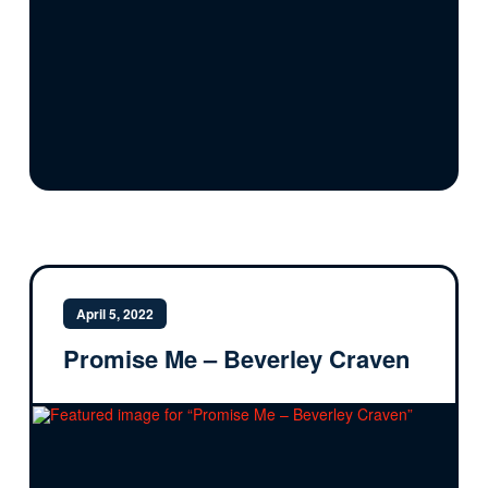
April 5, 2022
Promise Me – Beverley Craven