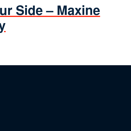
ur Side – Maxine
y