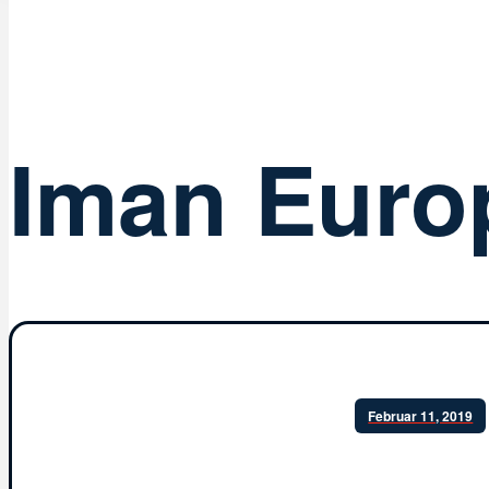
Iman Euro
Februar 11, 2019