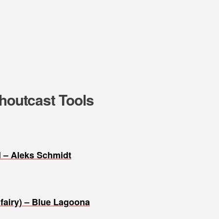
Shoutcast Tools
l – Aleks Schmidt
fairy) – Blue Lagoona