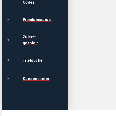
Codes
Premiumstatus
Zuletzt
gespielt
Titelsuche
Kundencenter