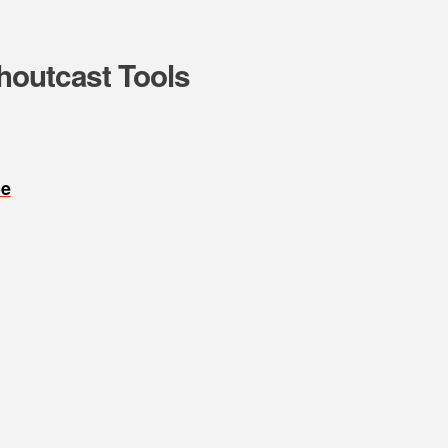
houtcast Tools
oe