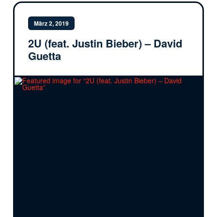
März 2, 2019
2U (feat. Justin Bieber) – David
Guetta