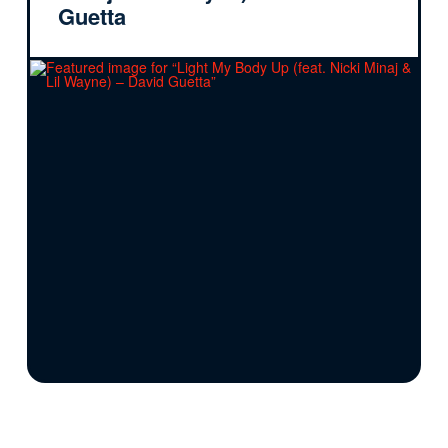
Guetta