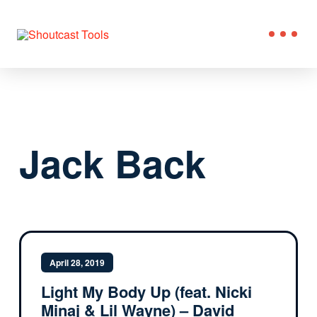
Jack Back
April 28, 2019
Light My Body Up (feat. Nicki
Minaj & Lil Wayne) – David