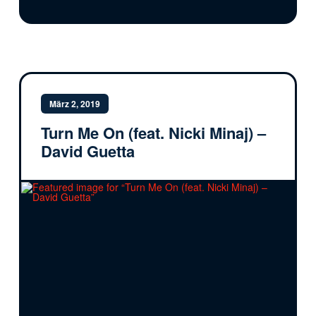
März 2, 2019
Turn Me On (feat. Nicki Minaj) –
David Guetta