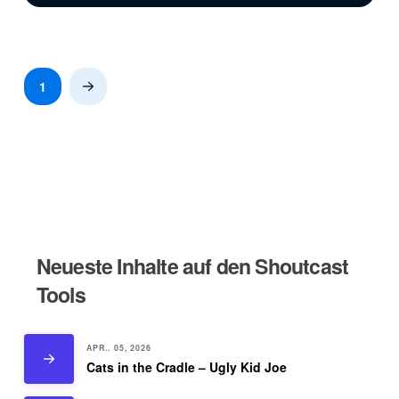
1
Next
Neueste Inhalte auf den Shoutcast
Tools
APR.. 05, 2026
Cats in the Cradle – Ugly Kid Joe