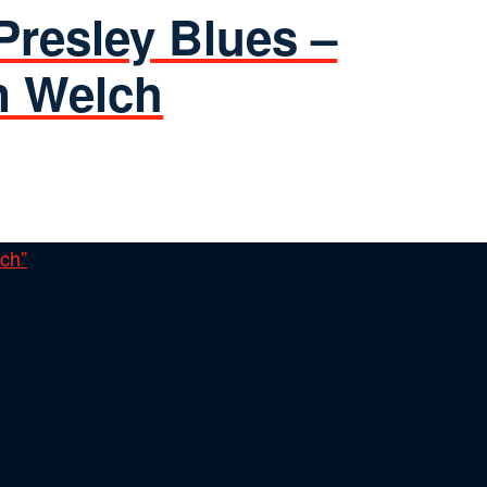
 Presley Blues –
an Welch