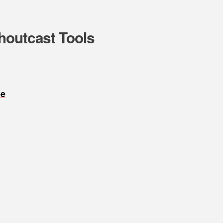
houtcast Tools
oe