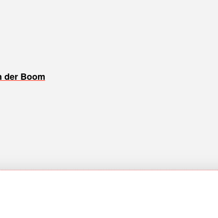
an der Boom