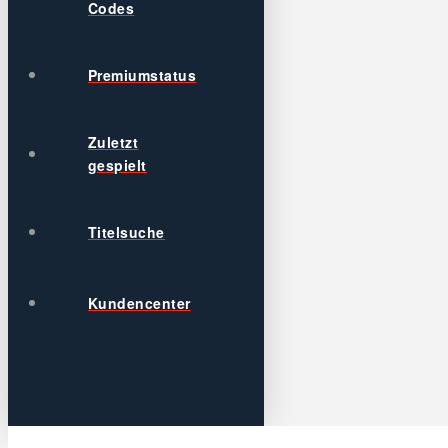
Codes
Premiumstatus
Zuletzt
gespielt
Titelsuche
Kundencenter