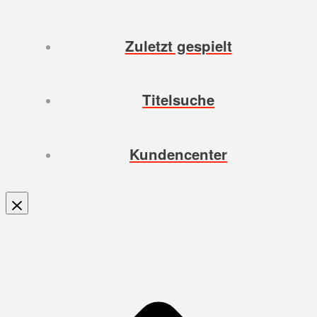
Zuletzt gespielt
Titelsuche
Kundencenter