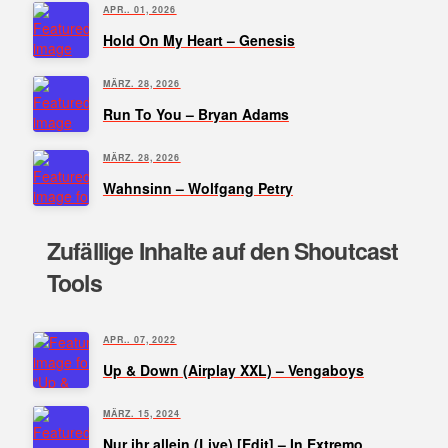
APR.. 01, 2026
Hold On My Heart – Genesis
MÄRZ. 28, 2026
Run To You – Bryan Adams
MÄRZ. 28, 2026
Wahnsinn – Wolfgang Petry
Zufällige Inhalte auf den Shoutcast
Tools
APR.. 07, 2022
Up & Down (Airplay XXL) – Vengaboys
MÄRZ. 15, 2024
Nur ihr allein (Live) [Edit] – In Extremo