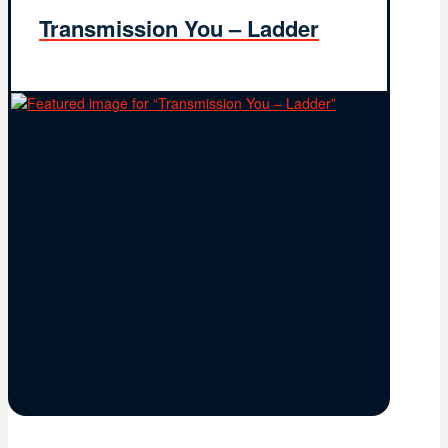
Transmission You – Ladder