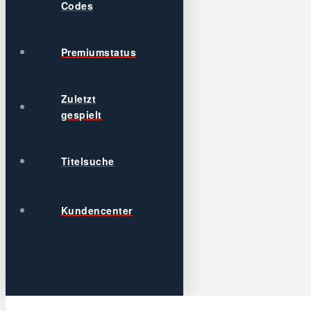
Codes
Premiumstatus
Zuletzt
gespielt
Titelsuche
Kundencenter