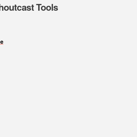
houtcast Tools
oe