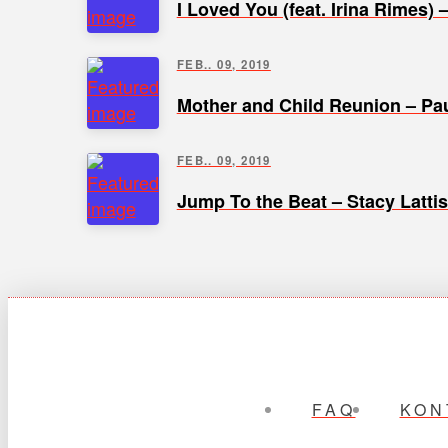
I Loved You (feat. Irina Rimes) 
FEB.. 09, 2019
Mother and Child Reunion – Pa
FEB.. 09, 2019
Jump To the Beat – Stacy Latti
FAQ
KON