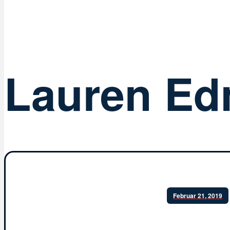
Lauren E
Februar 21, 2019