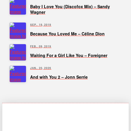
Baby I Love You (Discofox Mix) – Sandy
Wagner
SEP.. 19, 2019
Because You Loved Me – Céline Dion
FEB.. 09, 2019
Waiting For a Girl Like You – Foreigner
JAN.. 20, 2026
And with You 2 – Jonn Serrie