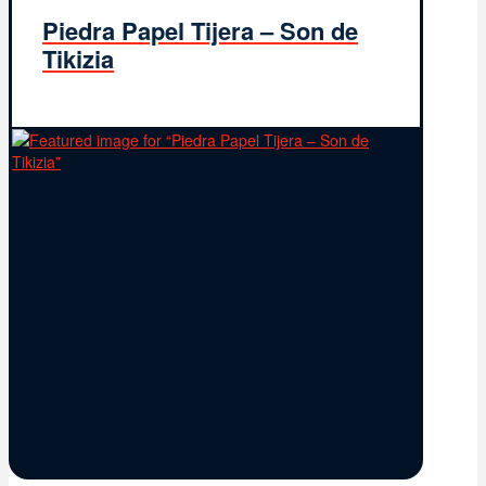
Piedra Papel Tijera – Son de
Tikizia