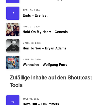
APR.. 03, 2026
Ends – Everlast
APR.. 01, 2026
Hold On My Heart – Genesis
MÄRZ. 28, 2026
Run To You – Bryan Adams
MÄRZ. 28, 2026
Wahnsinn – Wolfgang Petry
Zufällige Inhalte auf den Shoutcast
Tools
JULI. 05, 2023
Roze Bril – Tim Immers