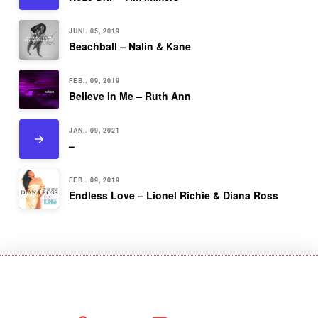
JUNI. 05, 2019
Beachball – Nalin & Kane
FEB.. 09, 2019
Believe In Me – Ruth Ann
JAN.. 09, 2021
–
FEB.. 09, 2019
Endless Love – Lionel Richie & Diana Ross