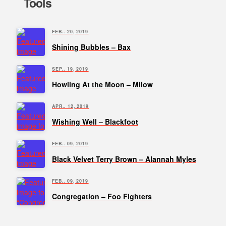
Tools
FEB.. 20, 2019
Shining Bubbles – Bax
SEP.. 19, 2019
Howling At the Moon – Milow
APR.. 12, 2019
Wishing Well – Blackfoot
FEB.. 09, 2019
Black Velvet Terry Brown – Alannah Myles
FEB.. 09, 2019
Congregation – Foo Fighters