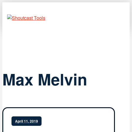
Max Melvin
April 11, 2019