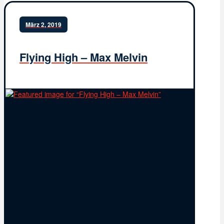
März 2, 2019
Flying High – Max Melvin