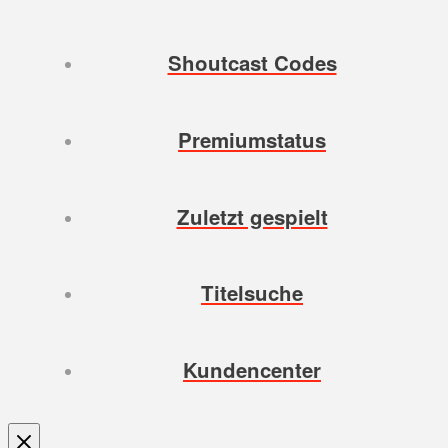
Shoutcast Codes
Premiumstatus
Zuletzt gespielt
Titelsuche
Kundencenter