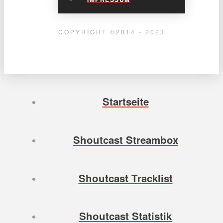
COPYRIGHT ©2014 - 2023
Startseite
Shoutcast Streambox
Shoutcast Tracklist
Shoutcast Statistik