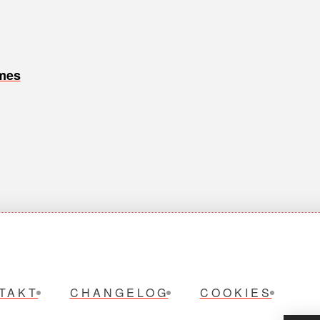
ames
TAKT
CHANGELOG
COOKIES