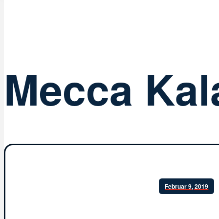
Mecca Kal
Februar 9, 2019