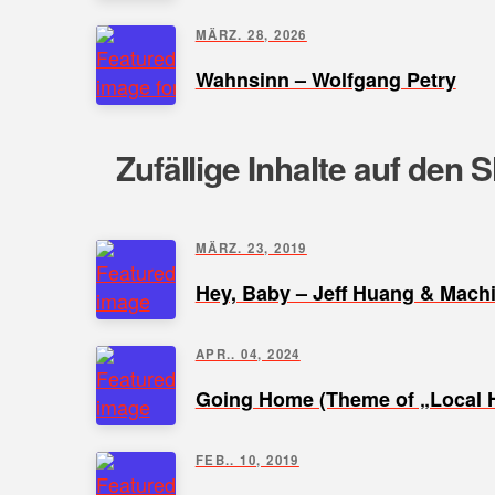
MÄRZ. 28, 2026
Wahnsinn – Wolfgang Petry
Zufällige Inhalte auf den 
MÄRZ. 23, 2019
Hey, Baby – Jeff Huang & Mach
APR.. 04, 2024
Going Home (Theme of „Local H
FEB.. 10, 2019