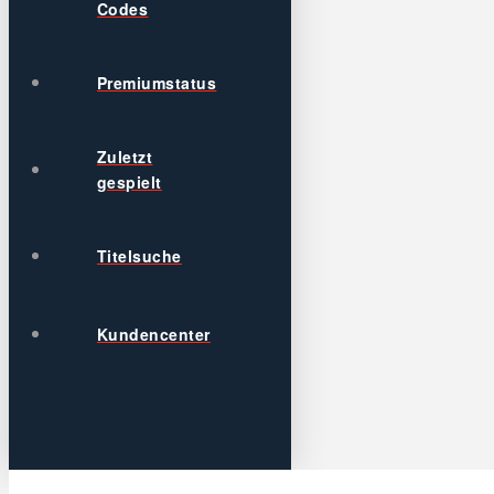
Codes
Premiumstatus
Zuletzt
gespielt
Titelsuche
Kundencenter