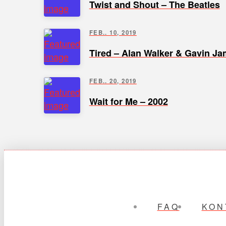
Twist and Shout – The Beatles
FEB.. 10, 2019
Tired – Alan Walker & Gavin J
FEB.. 20, 2019
Wait for Me – 2002
FAQ
KON