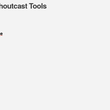
houtcast Tools
oe