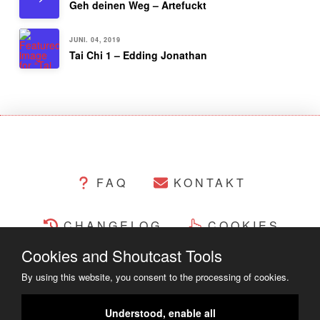
Geh deinen Weg – Artefuckt
JUNI. 04, 2019
Tai Chi 1 – Edding Jonathan
FAQ
KONTAKT
CHANGELOG
COOKIES
Cookies and Shoutcast Tools
RECHTLICHES
By using this website, you consent to the processing of cookies.
COPYRIGHT ©2014 - 2023
Understood, enable all