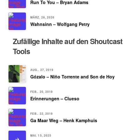
Run To You – Bryan Adams
MÄRZ. 28, 2026
Wahnsinn – Wolfgang Petry
Zufällige Inhalte auf den Shoutcast
Tools
AUG.. 27, 2019
Gózalo – Niño Torrente and Son de Hoy
FEB.. 20, 2019
Erinnerungen – Clueso
FEB.. 22, 2019
Ga Maar Weg – Henk Kamphuis
MAI. 15, 2025