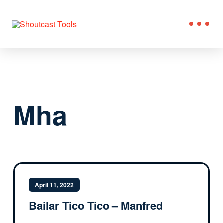
Mha
April 11, 2022
Bailar Tico Tico – Manfred