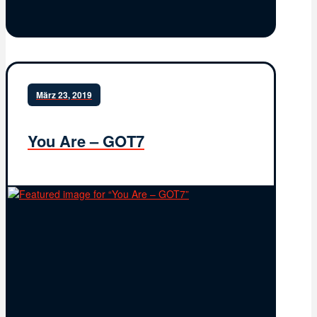
März 23, 2019
You Are – GOT7