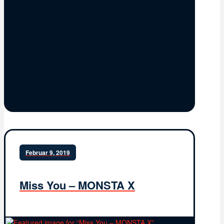
Februar 9, 2019
Miss You – MONSTA X