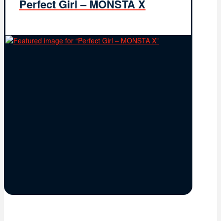
Perfect Girl – MONSTA X