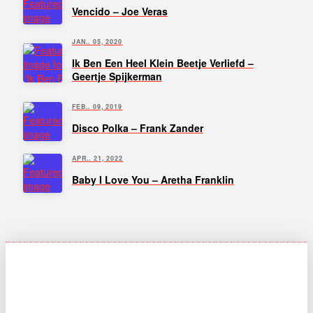
Vencido – Joe Veras
JAN.. 05, 2020
Ik Ben Een Heel Klein Beetje Verliefd –
Geertje Spijkerman
FEB.. 09, 2019
Disco Polka – Frank Zander
APR.. 21, 2022
Baby I Love You – Aretha Franklin