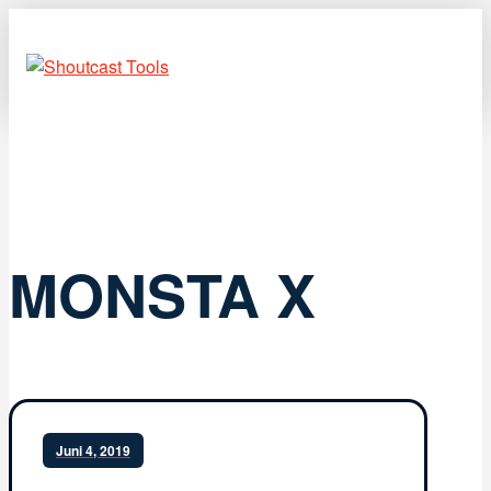
MONSTA X
Juni 4, 2019