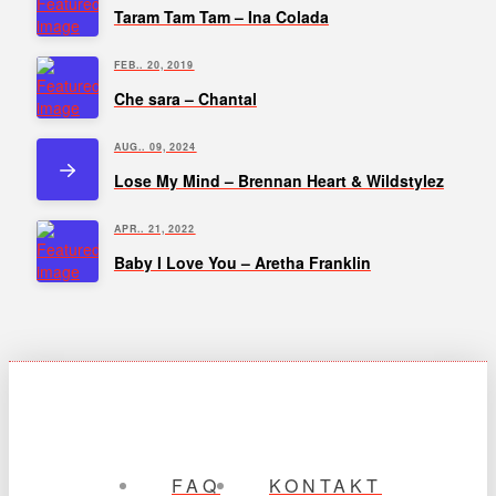
Taram Tam Tam – Ina Colada
FEB.. 20, 2019
Che sara – Chantal
AUG.. 09, 2024
Lose My Mind – Brennan Heart & Wildstylez
APR.. 21, 2022
Baby I Love You – Aretha Franklin
FAQ
KONTAKT