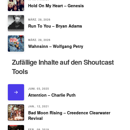
Hold On My Heart – Genesis
MÄRZ. 28, 2026
Run To You – Bryan Adams
MÄRZ. 28, 2026
Wahnsinn – Wolfgang Petry
Zufällige Inhalte auf den Shoutcast
Tools
JUNI. 03, 2025
Attention – Charlie Puth
JAN.. 12, 2021
Bad Moon Rising – Creedence Clearwater
Revival
FEB.. 09, 2019