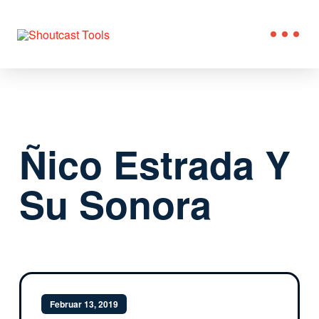
Ñico Estrada Y
Su Sonora
Februar 13, 2019