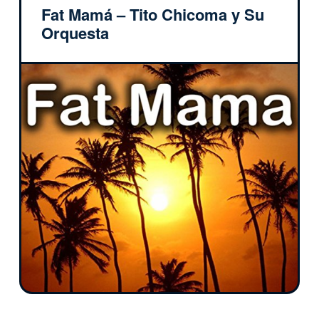
Fat Mamá – Tito Chicoma y Su
Orquesta