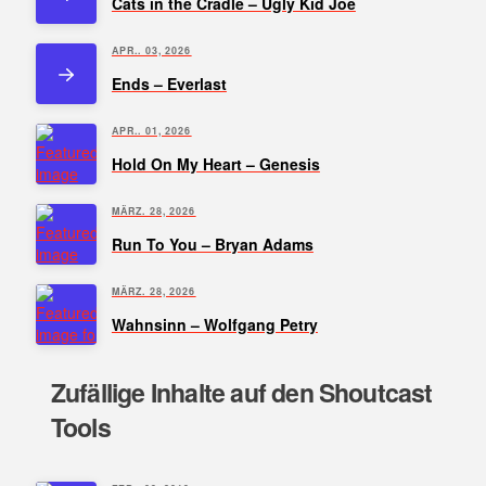
Cats in the Cradle – Ugly Kid Joe
APR.. 03, 2026
Ends – Everlast
APR.. 01, 2026
Hold On My Heart – Genesis
MÄRZ. 28, 2026
Run To You – Bryan Adams
MÄRZ. 28, 2026
Wahnsinn – Wolfgang Petry
Zufällige Inhalte auf den Shoutcast
Tools