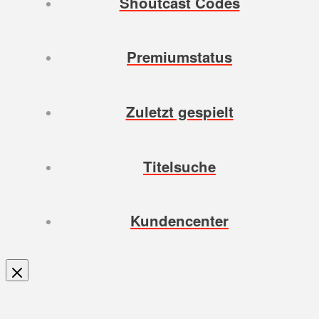
Shoutcast Codes
Premiumstatus
Zuletzt gespielt
Titelsuche
Kundencenter