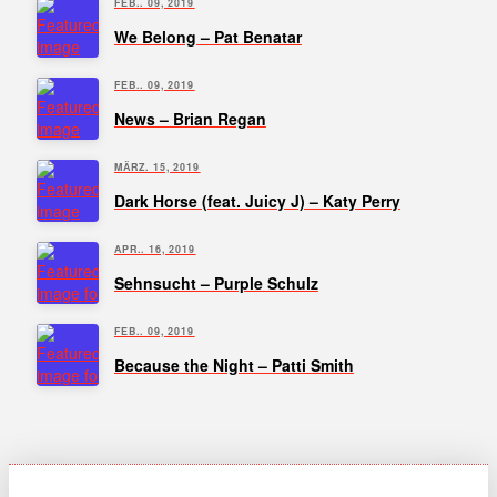
FEB.. 09, 2019
We Belong – Pat Benatar
FEB.. 09, 2019
News – Brian Regan
MÄRZ. 15, 2019
Dark Horse (feat. Juicy J) – Katy Perry
APR.. 16, 2019
Sehnsucht – Purple Schulz
FEB.. 09, 2019
Because the Night – Patti Smith