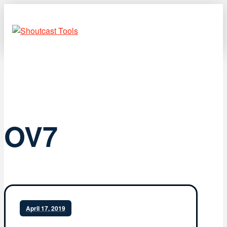
OV7
April 17, 2019