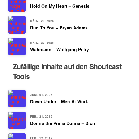
Hold On My Heart – Genesis
MÄRZ. 28, 2026
Run To You – Bryan Adams
MÄRZ. 28, 2026
Wahnsinn – Wolfgang Petry
Zufällige Inhalte auf den Shoutcast
Tools
JUNI. 01, 2025
Down Under – Men At Work
FEB.. 21, 2019
Donna the Prima Donna – Dion
FEB.. 12, 2019