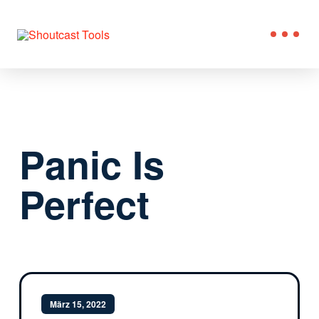
Panic Is
Perfect
März 15, 2022