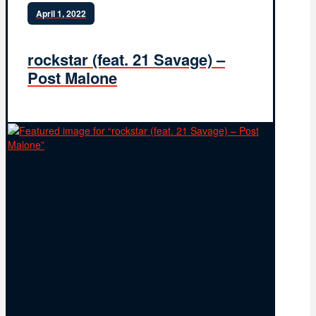
April 1, 2022
rockstar (feat. 21 Savage) –
Post Malone