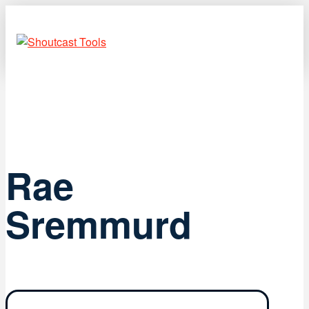
Rae
Sremmurd