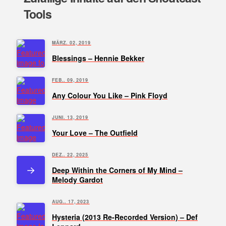
Tools
MÄRZ. 02, 2019
Blessings – Hennie Bekker
FEB.. 09, 2019
Any Colour You Like – Pink Floyd
JUNI. 13, 2019
Your Love – The Outfield
DEZ.. 22, 2025
Deep Within the Corners of My Mind –
Melody Gardot
AUG.. 17, 2023
Hysteria (2013 Re-Recorded Version) – Def