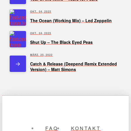
OKT.. 04, 2025
The Ocean (Working Mix) – Led Zeppelin
OKT.. 04, 2025
Shut Up – The Black Eyed Peas
MÄRZ. 25, 2022
Catch & Release (Deepend Remix Extended
Version) – Matt Simons
FAQ
KONTAKT