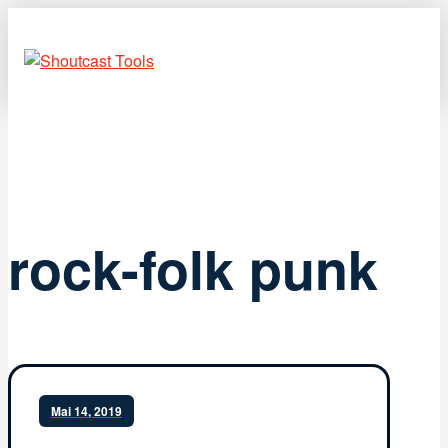
rock-folk punk
Mai 14, 2019