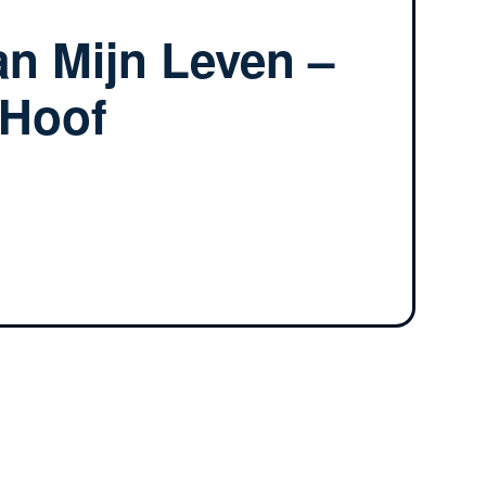
n Mijn Leven –
 Hoof