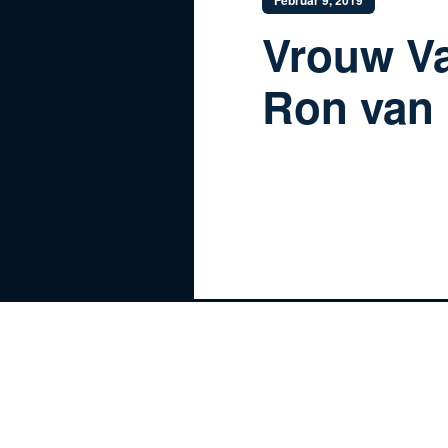
Februar 9, 2019
Vrouw Va
Ron van