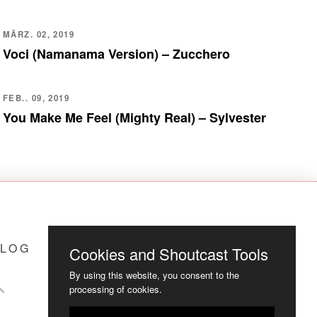
MÄRZ. 02, 2019
Voci (Namanama Version) – Zucchero
FEB.. 09, 2019
You Make Me Feel (Mighty Real) – Sylvester
LOG
COOKIES
Cookies and Shoutcast Tools
By using this website, you consent to the
processing of cookies.