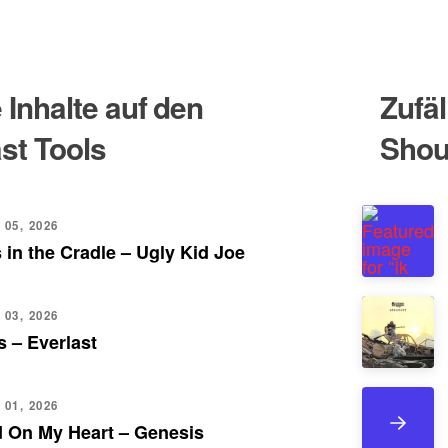
Inhalte auf den
Zufäl
st Tools
Shou
 05, 2026
 in the Cradle – Ugly Kid Joe
 03, 2026
 – Everlast
 01, 2026
d On My Heart – Genesis