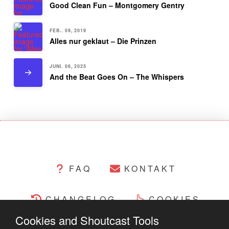
Good Clean Fun – Montgomery Gentry
FEB.. 09, 2019
Alles nur geklaut – Die Prinzen
JUNI. 06, 2025
And the Beat Goes On – The Whispers
FAQ
KONTAKT
CHANGELOG
COOKIES
Cookies and Shoutcast Tools