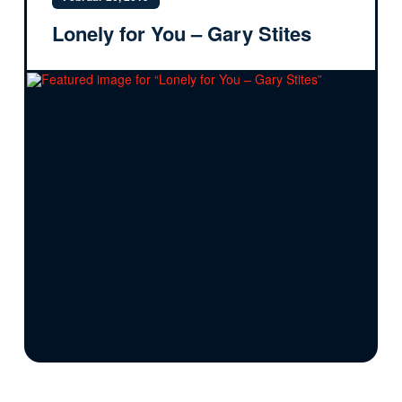
Lonely for You – Gary Stites