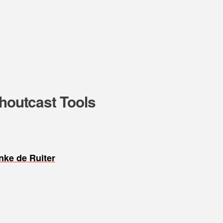
Shoutcast Tools
nke de Ruiter