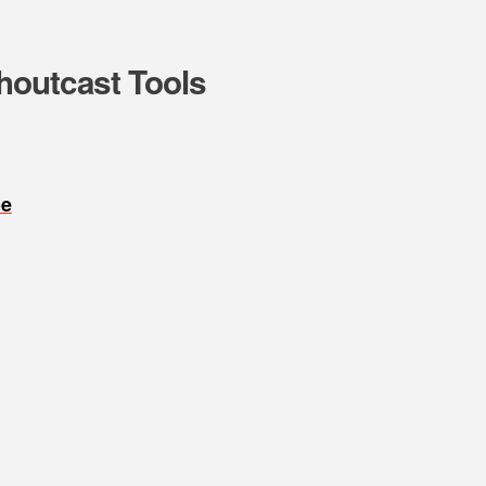
houtcast Tools
oe