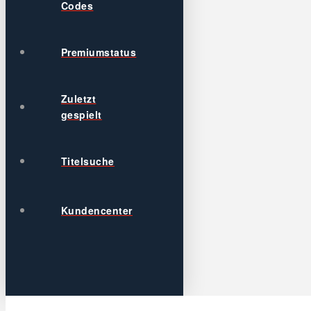
Codes
Premiumstatus
Zuletzt
gespielt
Titelsuche
Kundencenter