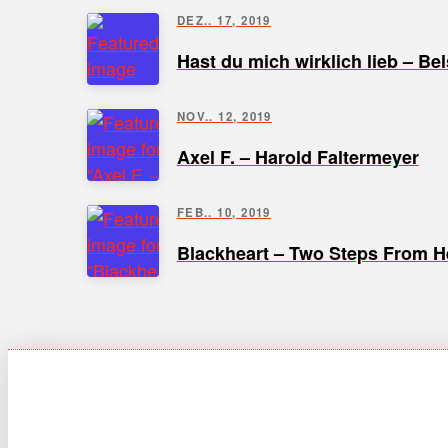
DEZ.. 17, 2019
Hast du mich wirklich lieb – Be
NOV.. 12, 2019
Axel F. – Harold Faltermeyer
FEB.. 10, 2019
Blackheart – Two Steps From He