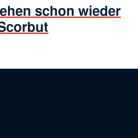
tehen schon wieder
 Scorbut