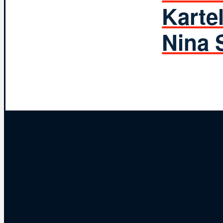
Karte
Nina 