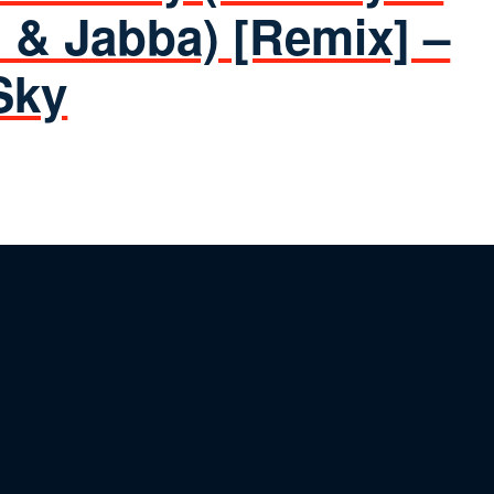
l & Jabba) [Remix] –
Sky