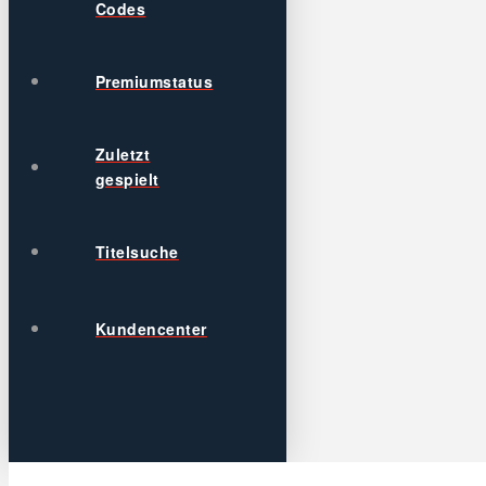
Codes
Premiumstatus
Zuletzt
gespielt
Titelsuche
Kundencenter