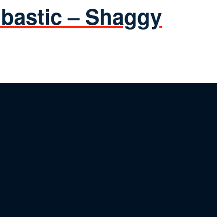
astic – Shaggy