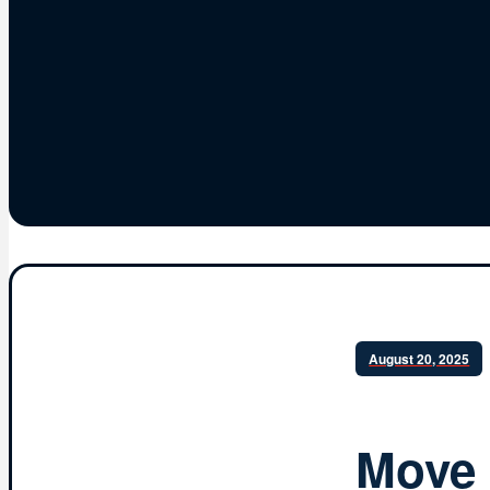
August 20, 2025
Move 