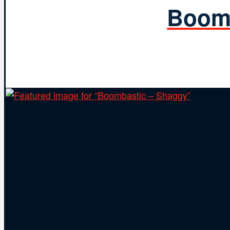
Boomb