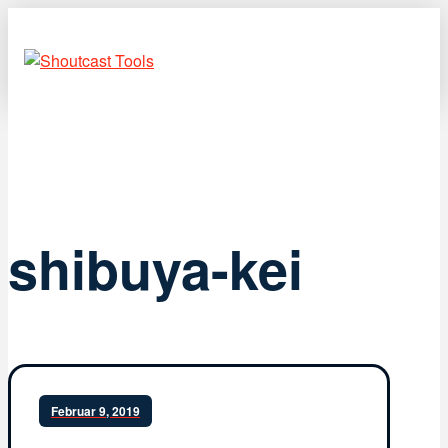
shibuya-kei
Februar 9, 2019