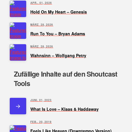
APR.. 01, 2026
Hold On My Heart – Genesis
MÄRZ. 28, 2026
Run To You – Bryan Adams
MÄRZ. 28, 2026
Wahnsinn – Wolfgang Petry
Zufällige Inhalte auf den Shoutcast
Tools
JUNI. 01, 2023
What Is Love – Klaas & Haddaway
FEB.. 20, 2019
Feels Like Heaven (Downtempo Version)