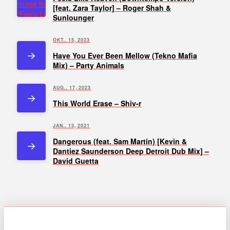
[feat. Zara Taylor] – Roger Shah &
Sunlounger
OKT.. 15, 2023
Have You Ever Been Mellow (Tekno Mafia
Mix) – Party Animals
AUG.. 17, 2023
This World Erase – Shiv-r
JAN.. 13, 2021
Dangerous (feat. Sam Martin) [Kevin &
Dantiez Saunderson Deep Detroit Dub Mix] –
David Guetta