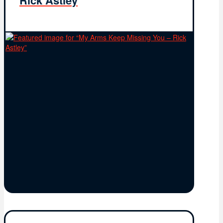
Rick Astley