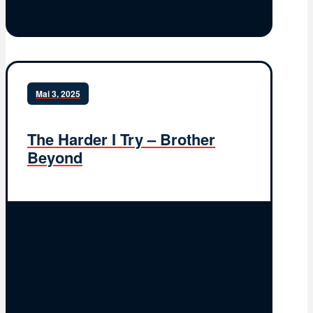
Mai 3, 2025
The Harder I Try – Brother
Beyond