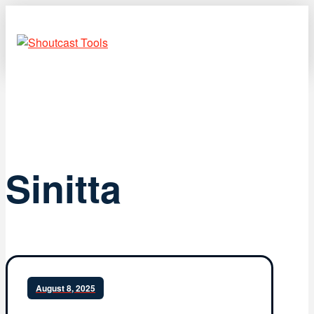
Sinitta
August 8, 2025