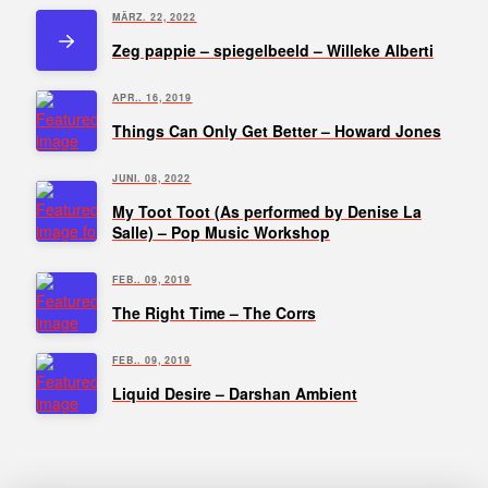
MÄRZ. 22, 2022
Zeg pappie – spiegelbeeld – Willeke Alberti
APR.. 16, 2019
Things Can Only Get Better – Howard Jones
JUNI. 08, 2022
My Toot Toot (Αs performed by Denise La
Salle) – Pop Music Workshop
FEB.. 09, 2019
The Right Time – The Corrs
FEB.. 09, 2019
Liquid Desire – Darshan Ambient