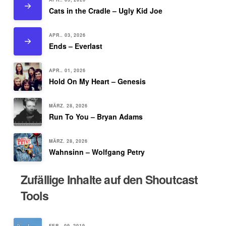
Cats in the Cradle – Ugly Kid Joe
APR.. 03, 2026
Ends – Everlast
APR.. 01, 2026
Hold On My Heart – Genesis
MÄRZ. 28, 2026
Run To You – Bryan Adams
MÄRZ. 28, 2026
Wahnsinn – Wolfgang Petry
Zufällige Inhalte auf den Shoutcast
Tools
FEB.. 09, 2019