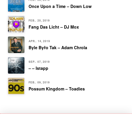
Once Upon a Time – Down Low
FEB.. 20, 2019
Fang Das Licht – DJ Mox
APR.. 14, 2019
Byle Było Tak – Adam Chrola
SEP.. 07, 2019
– – Istapp
FEB.. 09, 2019
Possum Kingdom – Toadies