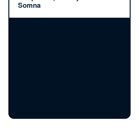
Somna