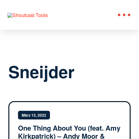
Sneijder
März 13, 2022
One Thing About You (feat. Amy
Kirkpatrick) – Andy Moor &