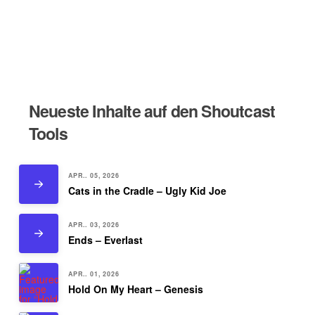
Neueste Inhalte auf den Shoutcast
Tools
APR.. 05, 2026
Cats in the Cradle – Ugly Kid Joe
APR.. 03, 2026
Ends – Everlast
APR.. 01, 2026
Hold On My Heart – Genesis