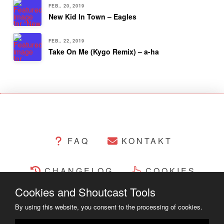
FEB.. 20, 2019
New Kid In Town – Eagles
FEB.. 22, 2019
Take On Me (Kygo Remix) – a-ha
FAQ
KONTAKT
CHANGELOG
COOKIES
Cookies and Shoutcast Tools
RECHTLICHES
By using this website, you consent to the processing of cookies.