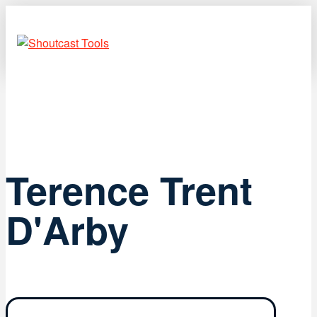
Terence Trent
D'Arby