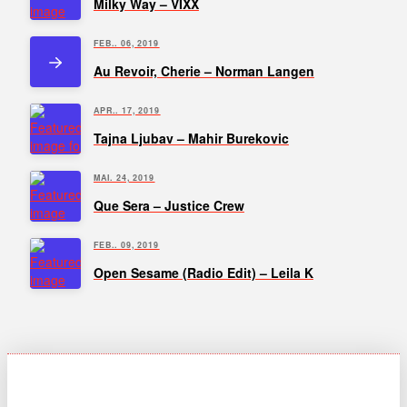
Milky Way – VIXX
FEB.. 06, 2019
Au Revoir, Cherie – Norman Langen
APR.. 17, 2019
Tajna Ljubav – Mahir Burekovic
MAI. 24, 2019
Que Sera – Justice Crew
FEB.. 09, 2019
Open Sesame (Radio Edit) – Leila K