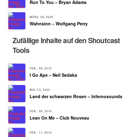
Run To You – Bryan Adams
MÄRZ. 28, 2026
Wahnsinn – Wolfgang Petry
Zufällige Inhalte auf den Shoutcast
Tools
FEB.. 09, 2019
I Go Ape – Neil Sedaka
MAI. 23, 2020
Land der schwarzen Rosen – Infernosounds
FEB.. 09, 2019
Lean On Me – Club Nouveau
FEB.. 11, 2019