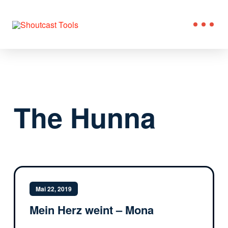
The Hunna
Mai 22, 2019
Mein Herz weint – Mona