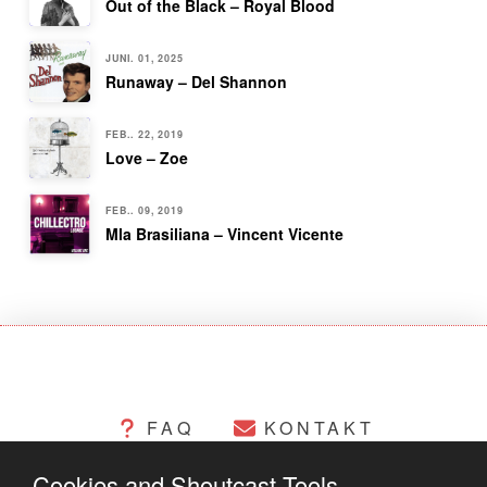
Out of the Black – Royal Blood
JUNI. 01, 2025
Runaway – Del Shannon
FEB.. 22, 2019
Love – Zoe
FEB.. 09, 2019
Mla Brasiliana – Vincent Vicente
FAQ
KONTAKT
Cookies and Shoutcast Tools