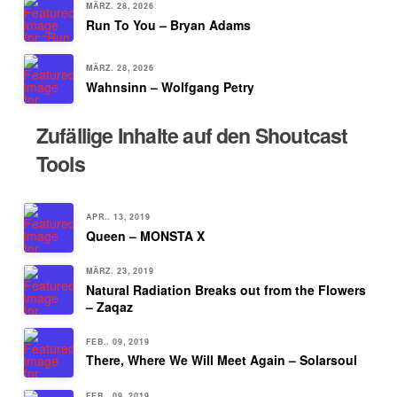
MÄRZ. 28, 2026
Run To You – Bryan Adams
MÄRZ. 28, 2026
Wahnsinn – Wolfgang Petry
Zufällige Inhalte auf den Shoutcast
Tools
APR.. 13, 2019
Queen – MONSTA X
MÄRZ. 23, 2019
Natural Radiation Breaks out from the Flowers
– Zaqaz
FEB.. 09, 2019
There, Where We Will Meet Again – Solarsoul
FEB.. 09, 2019