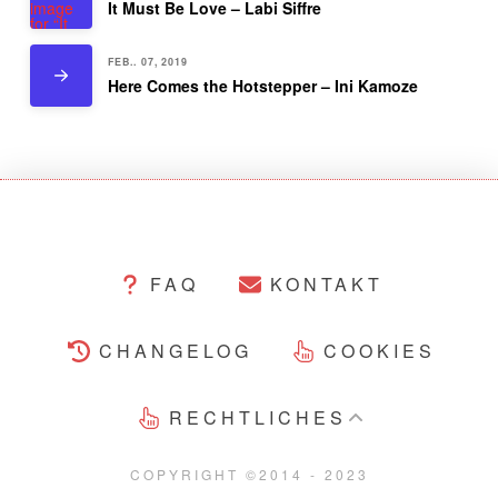
It Must Be Love – Labi Siffre
FEB.. 07, 2019
Here Comes the Hotstepper – Ini Kamoze
FAQ
KONTAKT
CHANGELOG
COOKIES
RECHTLICHES
COPYRIGHT ©2014 - 2023