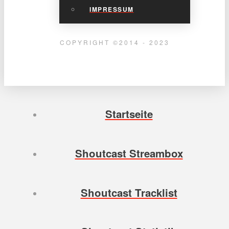
IMPRESSUM
COPYRIGHT ©2014 - 2023
Startseite
Shoutcast Streambox
Shoutcast Tracklist