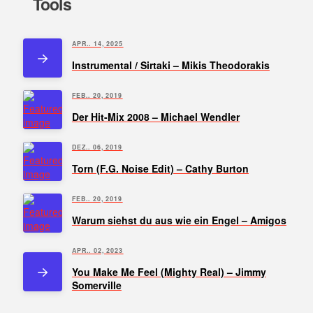
Tools
APR.. 14, 2025
Instrumental / Sirtaki – Mikis Theodorakis
FEB.. 20, 2019
Der Hit-Mix 2008 – Michael Wendler
DEZ.. 06, 2019
Torn (F.G. Noise Edit) – Cathy Burton
FEB.. 20, 2019
Warum siehst du aus wie ein Engel – Amigos
APR.. 02, 2023
You Make Me Feel (Mighty Real) – Jimmy
Somerville