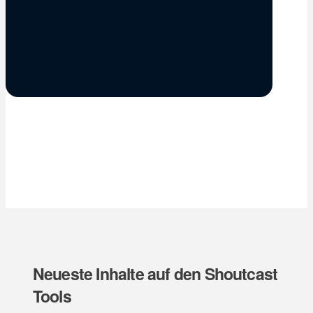
Neueste Inhalte auf den Shoutcast
Tools