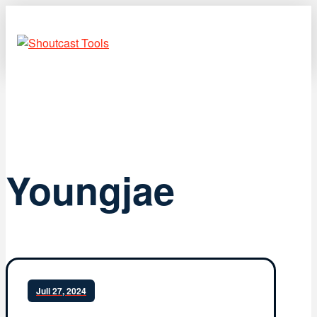
Youngjae
Juli 27, 2024