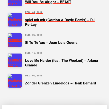
Will You Be Alright – BEAST
FEB.. 09, 2019
spiel mit mir (Gordon & Doyle Remix) – DJ
Re-Lay
FEB.. 20, 2019
Si Tu Te Vas – Juan Luis Guerra
FEB.. 10, 2019
Love Me Harder (feat. The Weeknd) – Ariana
Grande
DEZ.. 09, 2019
Zonder Grenzen Eindeloos – Henk Bernard