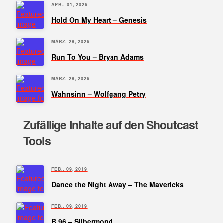
APR.. 01, 2026
Hold On My Heart – Genesis
MÄRZ. 28, 2026
Run To You – Bryan Adams
MÄRZ. 28, 2026
Wahnsinn – Wolfgang Petry
Zufällige Inhalte auf den Shoutcast
Tools
FEB.. 09, 2019
Dance the Night Away – The Mavericks
FEB.. 09, 2019
B 96 – Silbermond