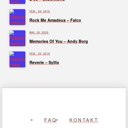
FEB.. 08, 2019
Rock Me Amadeus – Falco
MAI. 30, 2020
Memories Of You – Andy Borg
FEB.. 20, 2019
Reverie – Syllix
FAQ
KONTAKT