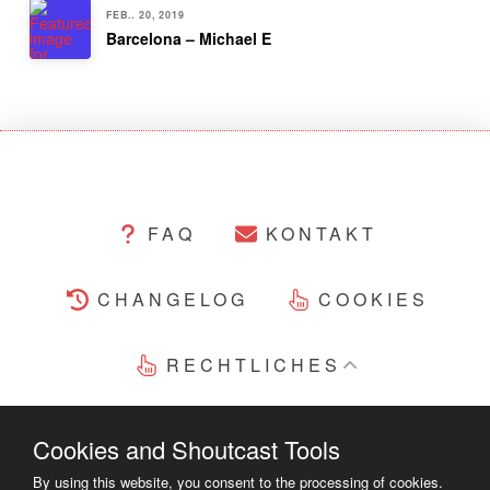
FEB.. 20, 2019
Barcelona – Michael E
FAQ
KONTAKT
CHANGELOG
COOKIES
RECHTLICHES
COPYRIGHT ©2014 - 2023
Cookies and Shoutcast Tools
By using this website, you consent to the processing of cookies.