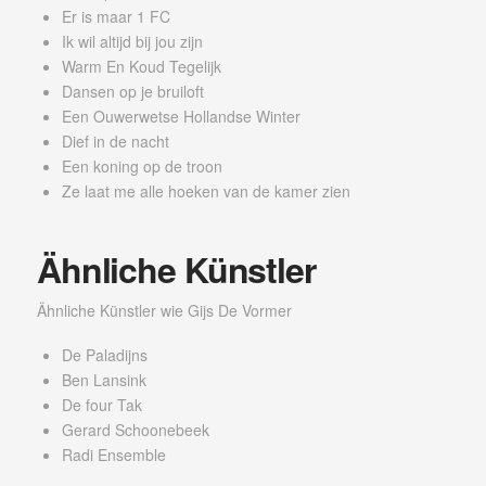
Er is maar 1 FC
Ik wil altijd bij jou zijn
Warm En Koud Tegelijk
Dansen op je bruiloft
Een Ouwerwetse Hollandse Winter
Dief in de nacht
Een koning op de troon
Ze laat me alle hoeken van de kamer zien
Ähnliche Künstler
Ähnliche Künstler wie Gijs De Vormer
De Paladijns
Ben Lansink
De four Tak
Gerard Schoonebeek
Radi Ensemble