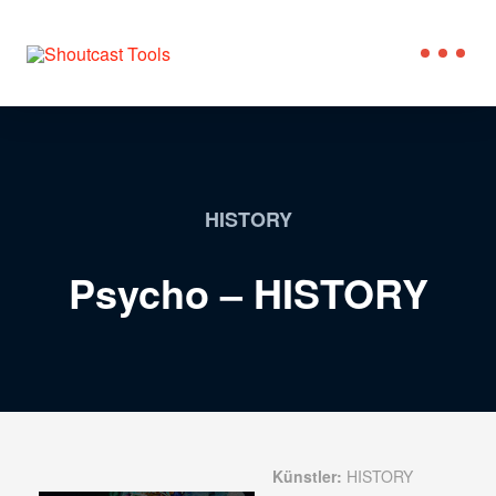
HISTORY
Psycho – HISTORY
Künstler:
HISTORY