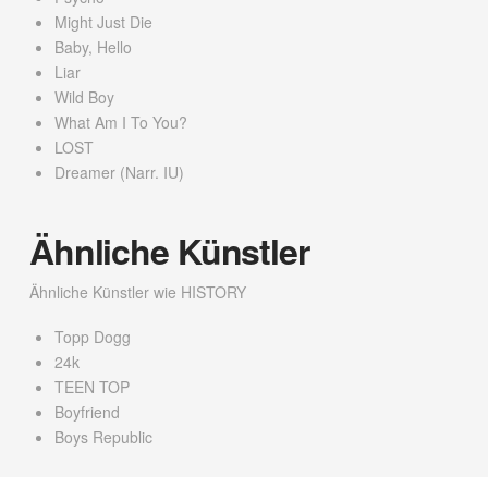
Might Just Die
Baby, Hello
Liar
Wild Boy
What Am I To You?
LOST
Dreamer (Narr. IU)
Ähnliche Künstler
Ähnliche Künstler wie HISTORY
Topp Dogg
24k
TEEN TOP
Boyfriend
Boys Republic