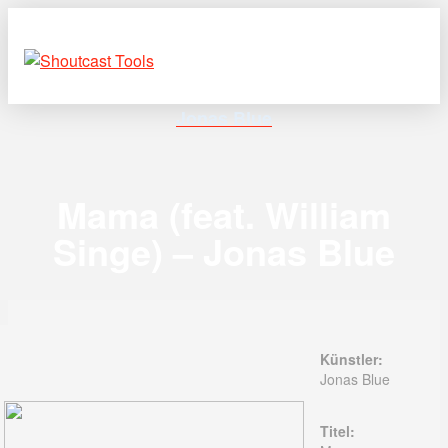
Jonas Blue
Mama (feat. William
Singe) – Jonas Blue
Künstler:
Jonas Blue
Titel: