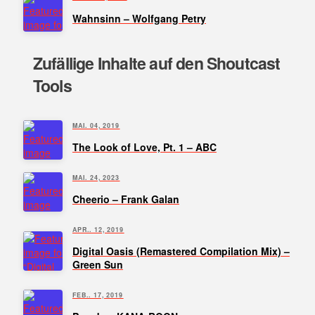
Wahnsinn – Wolfgang Petry
Zufällige Inhalte auf den Shoutcast
Tools
MAI. 04, 2019
The Look of Love, Pt. 1 – ABC
MAI. 24, 2023
Cheerio – Frank Galan
APR.. 12, 2019
Digital Oasis (Remastered Compilation Mix) –
Green Sun
FEB.. 17, 2019