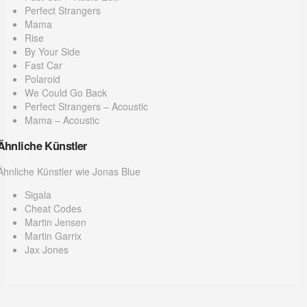
Perfect Strangers
Mama
Rise
By Your Side
Fast Car
Polaroid
We Could Go Back
Perfect Strangers – Acoustic
Mama – Acoustic
Ähnliche Künstler
Ähnliche Künstler wie Jonas Blue
Sigala
Cheat Codes
Martin Jensen
Martin Garrix
Jax Jones