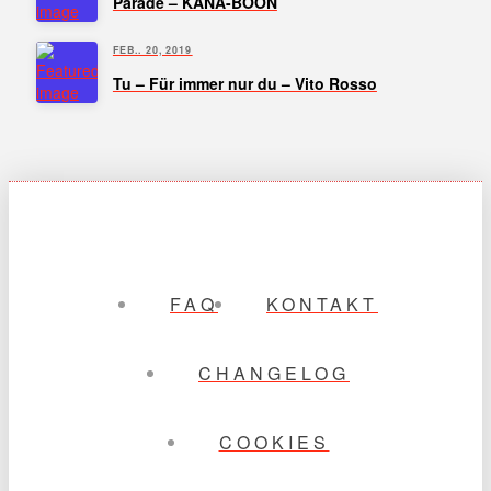
Parade – KANA-BOON
FEB.. 20, 2019
Tu – Für immer nur du – Vito Rosso
FAQ
KONTAKT
CHANGELOG
COOKIES