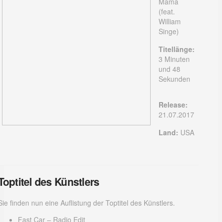
Mama
(feat.
William
Singe)
Titellänge:
3 Minuten
und 48
Sekunden
Release:
21.07.2017
Land:
USA
Toptitel des Künstlers
Sie finden nun eine Auflistung der Toptitel des Künstlers.
Fast Car – Radio Edit