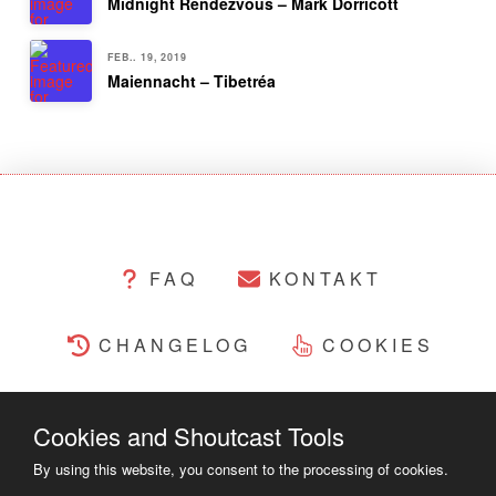
Midnight Rendezvous – Mark Dorricott
FEB.. 19, 2019
Maiennacht – Tibetréa
FAQ
KONTAKT
CHANGELOG
COOKIES
RECHTLICHES
Cookies and Shoutcast Tools
COPYRIGHT ©2014 - 2023
By using this website, you consent to the processing of cookies.