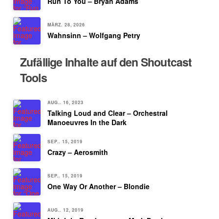
Run To You – Bryan Adams
MÄRZ. 28, 2026
Wahnsinn – Wolfgang Petry
Zufällige Inhalte auf den Shoutcast
Tools
AUG.. 16, 2023
Talking Loud and Clear – Orchestral
Manoeuvres In the Dark
SEP.. 15, 2019
Crazy – Aerosmith
SEP.. 15, 2019
One Way Or Another – Blondie
AUG.. 12, 2019