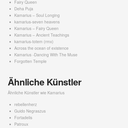
Fairy Queen
Deha Puja
Kamarius – Soul Longing
kamarius-seven heavens
Kamarius – Fairy Queen
Kamarius – Ancient Teachings
kamarius-totem (rmx)
Across the ocean of existence
Kamarius -Dancing With The Muse
Forgotten Temple
Ähnliche Künstler
Ähnliche Künstler wie Kamarius
rebellenherz
Guido Negraszus
Fortadelis
Patroux